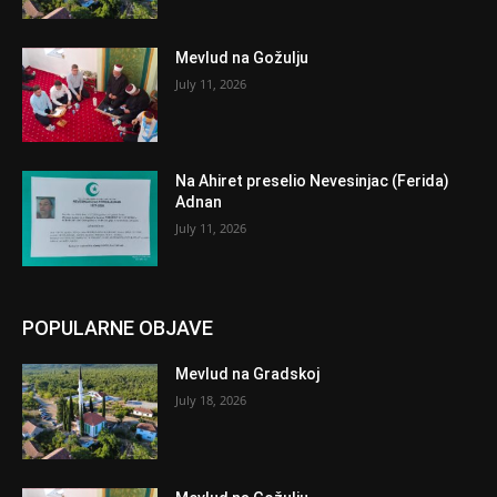
Mevlud na Gožulju
July 11, 2026
Na Ahiret preselio Nevesinjac (Ferida)
Adnan
July 11, 2026
POPULARNE OBJAVE
Mevlud na Gradskoj
July 18, 2026