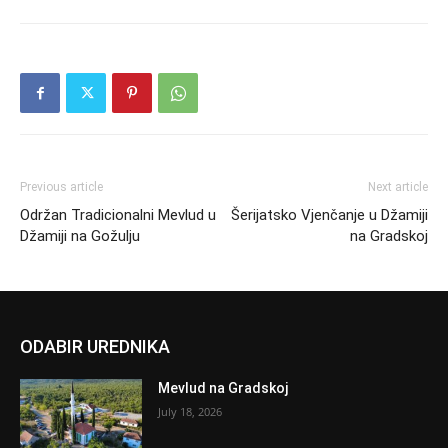
Previous article
Next article
Održan Tradicionalni Mevlud u
Šerijatsko Vjenčanje u Džamiji
Džamiji na Gožulju
na Gradskoj
ODABIR UREDNIKA
Mevlud na Gradskoj
July 18, 2026