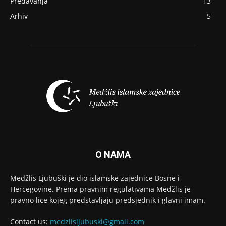
Predavanja
13
Arhiv
5
O NAMA
Medžlis Ljubuški je dio islamske zajednice Bosne i
Hercegovine. Prema pravnim regulativama Medžlis je
pravno lice kojeg predstavljaju predsjednik i glavni imam.
Contact us:
medzlisljubuski@gmail.com