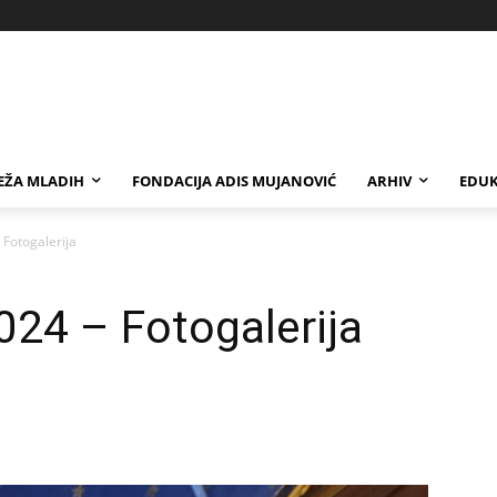
EŽA MLADIH
FONDACIJA ADIS MUJANOVIĆ
ARHIV
EDUK
Fotogalerija
24 – Fotogalerija