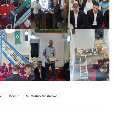
ki
Mevlud
Muftijstvo Mostarsko