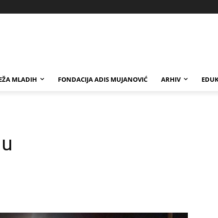
EŽA MLADIH
FONDACIJA ADIS MUJANOVIĆ
ARHIV
EDUK
ju