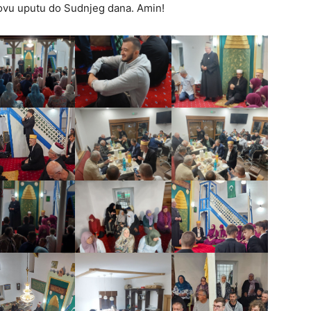
govu uputu do Sudnjeg dana. Amin!