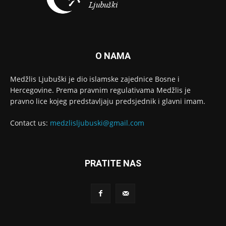
O NAMA
Medžlis Ljubuški je dio islamske zajednice Bosne i
Hercegovine. Prema pravnim regulativama Medžlis je
pravno lice kojeg predstavljaju predsjednik i glavni imam.
Contact us:
medzlisljubuski@gmail.com
PRATITE NAS