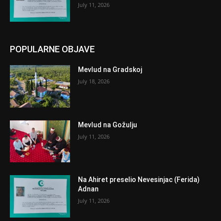
July 11, 2026
POPULARNE OBJAVE
Mevlud na Gradskoj
July 18, 2026
Mevlud na Gožulju
July 11, 2026
Na Ahiret preselio Nevesinjac (Ferida)
Adnan
July 11, 2026