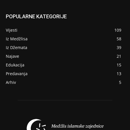
POPULARNE KATEGORIJE
Vijesti
109
Iz Medžlisa
58
Iz Džemata
39
Najave
21
Edukacija
15
Predavanja
13
Arhiv
5