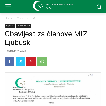
Home
Vijesti
Iz Medžlisa
Vijesti
Iz Medžlisa
Obavijest za članove MIZ
Ljubuški
February 9, 2025