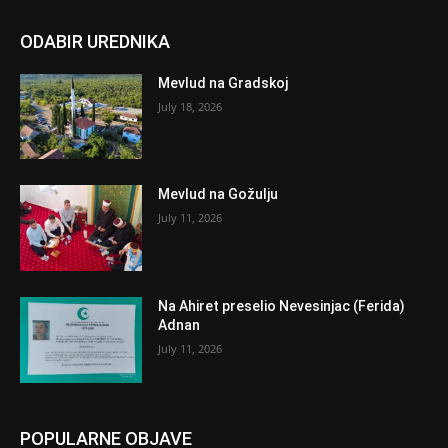
ODABIR UREDNIKA
Mevlud na Gradskoj
July 18, 2026
Mevlud na Gožulju
July 11, 2026
Na Ahiret preselio Nevesinjac (Ferida)
Adnan
July 11, 2026
POPULARNE OBJAVE