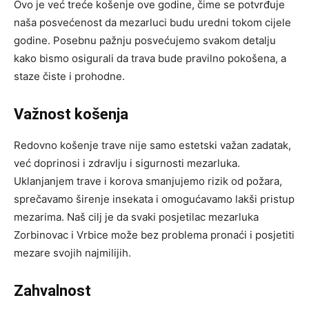
Ovo je već treće košenje ove godine, čime se potvrđuje
naša posvećenost da mezarluci budu uredni tokom cijele
godine. Posebnu pažnju posvećujemo svakom detalju
kako bismo osigurali da trava bude pravilno pokošena, a
staze čiste i prohodne.
Važnost košenja
Redovno košenje trave nije samo estetski važan zadatak,
već doprinosi i zdravlju i sigurnosti mezarluka.
Uklanjanjem trave i korova smanjujemo rizik od požara,
sprečavamo širenje insekata i omogućavamo lakši pristup
mezarima. Naš cilj je da svaki posjetilac mezarluka
Zorbinovac i Vrbice može bez problema pronaći i posjetiti
mezare svojih najmilijih.
Zahvalnost