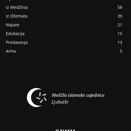
Iz Medžlisa
58
Iz Džemata
39
Najave
21
Edukacija
15
Predavanja
13
Arhiv
5