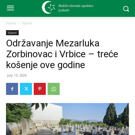
Home
Vijesti
Vijesti
Održavanje Mezarluka
Zorbinovac i Vrbice – treće
košenje ove godine
July 13, 2024