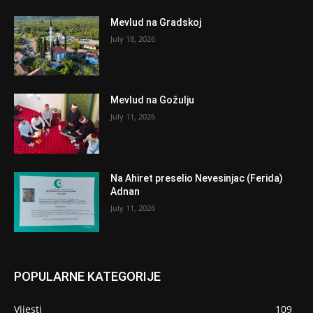
Mevlud na Gradskoj
July 18, 2026
Mevlud na Gožulju
July 11, 2026
Na Ahiret preselio Nevesinjac (Ferida)
Adnan
July 11, 2026
POPULARNE KATEGORIJE
Vijesti
109