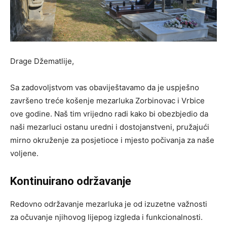
Drage Džematlije,
Sa zadovoljstvom vas obaviještavamo da je uspješno
završeno treće košenje mezarluka Zorbinovac i Vrbice
ove godine. Naš tim vrijedno radi kako bi obezbjedio da
naši mezarluci ostanu uredni i dostojanstveni, pružajući
mirno okruženje za posjetioce i mjesto počivanja za naše
voljene.
Kontinuirano održavanje
Redovno održavanje mezarluka je od izuzetne važnosti
za očuvanje njihovog lijepog izgleda i funkcionalnosti.