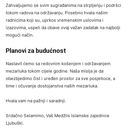
Zahvaljujemo se svim sugrađanima na strpljenju i podršci
tokom radova na održavanju. Posebno hvala našim
radnicima koji su, uprkos vremenskim uslovima i
izazovima, uspeli da obave ovaj važan zadatak na najbolji
mogući način.
Planovi za budućnost
Nastavit ćemo sa redovnim košenjem i održavanjem
mezarluka tokom cijele godine. Naša misija je da
obezbjedimo čist i uređen prostor za sve posjetioce, a
time i očuvanje dostojanstva naših mezarluka.
Hvala vam na pažnji i saradnji.
Srdačno Selamimo, Vaš Medžlis Islamske zajednice
Ljubuški.