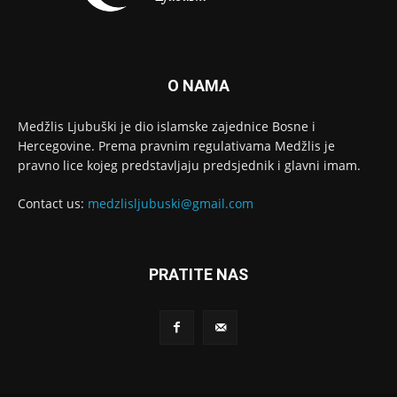
O NAMA
Medžlis Ljubuški je dio islamske zajednice Bosne i
Hercegovine. Prema pravnim regulativama Medžlis je
pravno lice kojeg predstavljaju predsjednik i glavni imam.
Contact us:
medzlisljubuski@gmail.com
PRATITE NAS