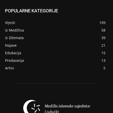
POPULARNE KATEGORIJE
Vijesti
109
Iz Medžlisa
58
Iz Džemata
39
Najave
21
Edukacija
15
Predavanja
13
Arhiv
5