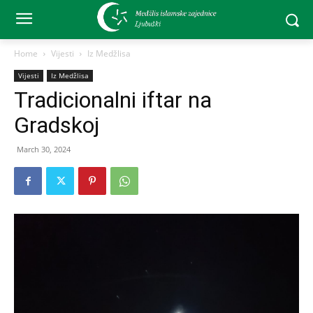
Home
Vijesti
Iz Medžlisa
Vijesti
Iz Medžlisa
Tradicionalni iftar na
Gradskoj
March 30, 2024