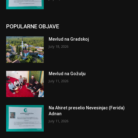
POPULARNE OBJAVE
Mevlud na Gradskoj
July 18, 2026
Mevlud na Gožulju
July 11, 2026
Na Ahiret preselio Nevesinjac (Ferida)
Adnan
July 11, 2026