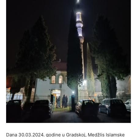
Dana 30.03.2024. godine u Gradskoj, Medžlis Islamske