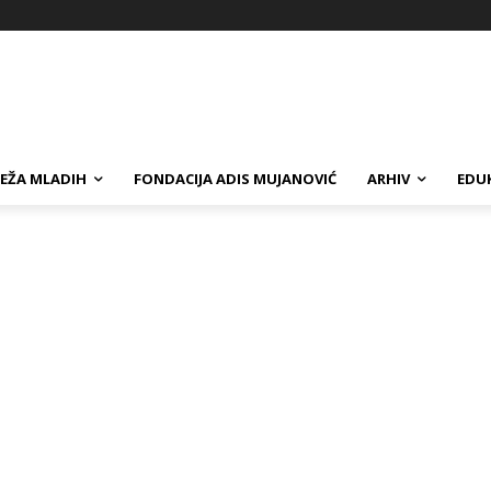
EŽA MLADIH
FONDACIJA ADIS MUJANOVIĆ
ARHIV
EDUK