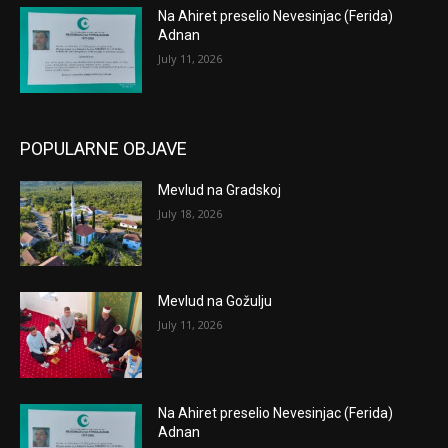
Na Ahiret preselio Nevesinjac (Ferida)
Adnan
July 11, 2026
POPULARNE OBJAVE
Mevlud na Gradskoj
July 18, 2026
Mevlud na Gožulju
July 11, 2026
Na Ahiret preselio Nevesinjac (Ferida)
Adnan