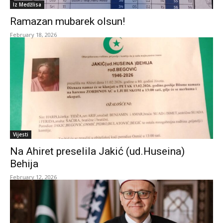
Iz Medžlisa
Ramazan mubarek olsun!
February 18, 2026
Vijesti
Na Ahiret preselila Jakić (ud.Huseina)
Behija
February 12, 2026