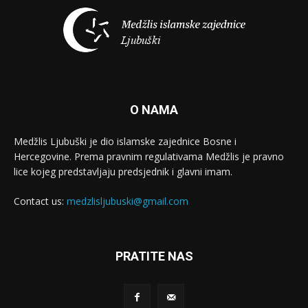
O NAMA
Medžlis Ljubuški je dio islamske zajednice Bosne i
Hercegovine. Prema pravnim regulativama Medžlis je pravno
lice kojeg predstavljaju predsjednik i glavni imam.
Contact us:
medzlisljubuski@gmail.com
PRATITE NAS