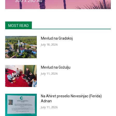
MOST READ
Mevlud na Gradskoj
July 18, 2026
Mevlud na Gožulju
July 11, 2026
Na Ahiret preselio Nevesinjac (Ferida)
Adnan
July 11, 2026