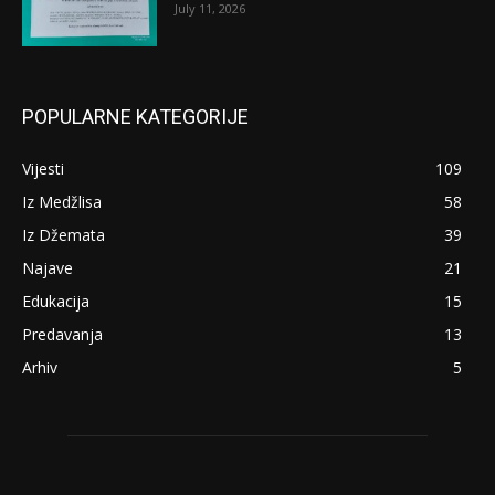
July 11, 2026
POPULARNE KATEGORIJE
Vijesti
109
Iz Medžlisa
58
Iz Džemata
39
Najave
21
Edukacija
15
Predavanja
13
Arhiv
5