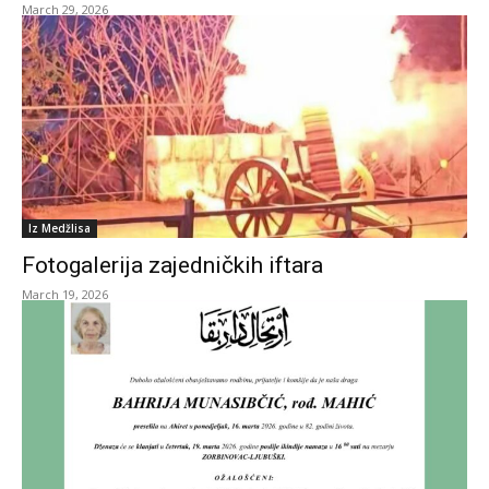
March 29, 2026
Iz Medžlisa
Fotogalerija zajedničkih iftara
March 19, 2026