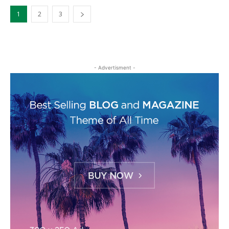
1
2
3
- Advertisment -