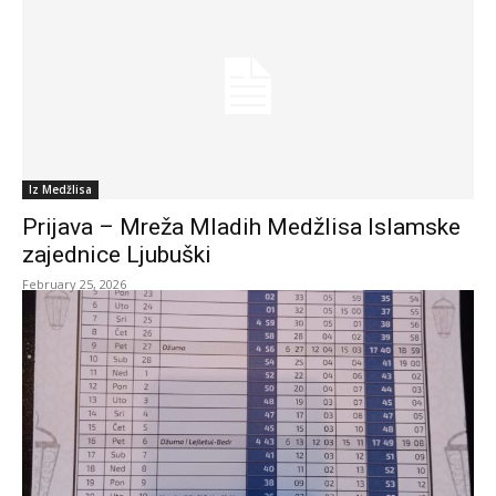
Iz Medžlisa
Prijava – Mreža Mladih Medžlisa Islamske
zajednice Ljubuški
February 25, 2026