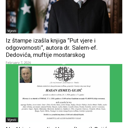
Vijesti
Iz štampe izašla knjiga “Put vjere i
odgovornosti”, autora dr. Salem-ef.
Dedovića, muftije mostarskog
February 7, 2026
Vijesti