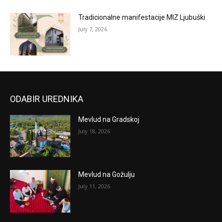
Tradicionalne manifestacije MIZ Ljubuški
July 7, 2026
ODABIR UREDNIKA
Mevlud na Gradskoj
July 18, 2026
Mevlud na Gožulju
July 11, 2026