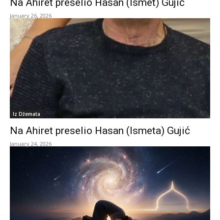
Na Ahiret preselio Hasan (Ismet) Gujić
January 26, 2026
Iz Džemata
Na Ahiret preselio Hasan (Ismeta) Gujić
January 24, 2026