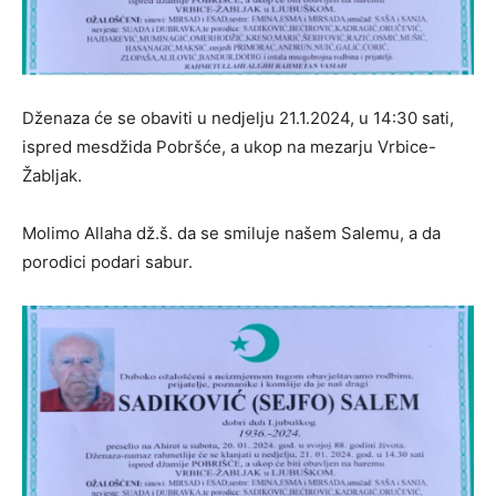
Dženaza će se obaviti u nedjelju 21.1.2024, u 14:30 sati,
ispred mesdžida Pobršće, a ukop na mezarju Vrbice-
Žabljak.
Molimo Allaha dž.š. da se smiluje našem Salemu, a da
porodici podari sabur.