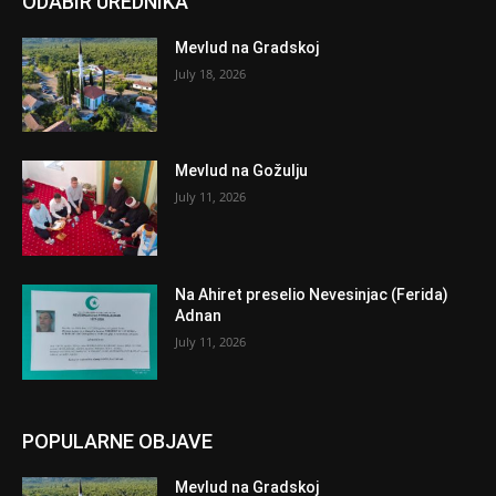
ODABIR UREDNIKA
Mevlud na Gradskoj
July 18, 2026
Mevlud na Gožulju
July 11, 2026
Na Ahiret preselio Nevesinjac (Ferida)
Adnan
July 11, 2026
POPULARNE OBJAVE
Mevlud na Gradskoj