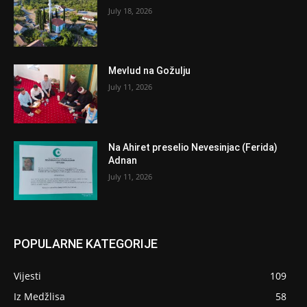
July 18, 2026
Mevlud na Gožulju
July 11, 2026
Na Ahiret preselio Nevesinjac (Ferida)
Adnan
July 11, 2026
POPULARNE KATEGORIJE
Vijesti
109
Iz Medžlisa
58