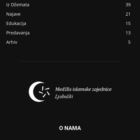
Iz Džemata
39
Najave
21
Edukacija
15
Predavanja
13
Arhiv
5
O NAMA