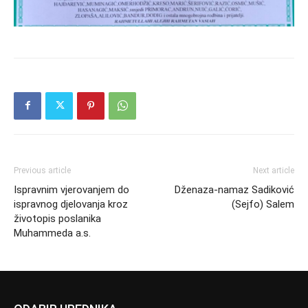
Previous article
Next article
Ispravnim vjerovanjem do
Dženaza-namaz Sadiković
ispravnog djelovanja kroz
(Sejfo) Salem
životopis poslanika
Muhammeda a.s.