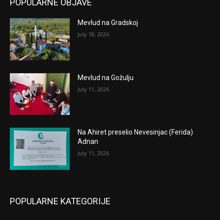
POPULARNE OBJAVE
Mevlud na Gradskoj
July 18, 2026
Mevlud na Gožulju
July 11, 2026
Na Ahiret preselio Nevesinjac (Ferida)
Adnan
July 11, 2026
POPULARNE KATEGORIJE