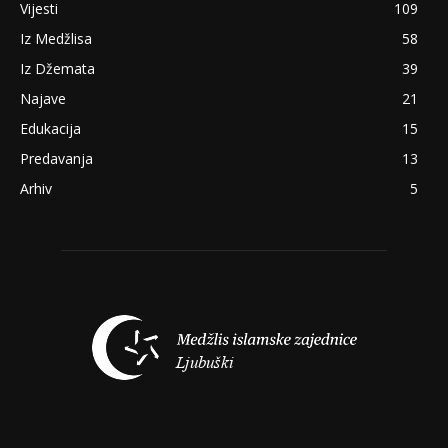
Vijesti
109
Iz Medžlisa
58
Iz Džemata
39
Najave
21
Edukacija
15
Predavanja
13
Arhiv
5