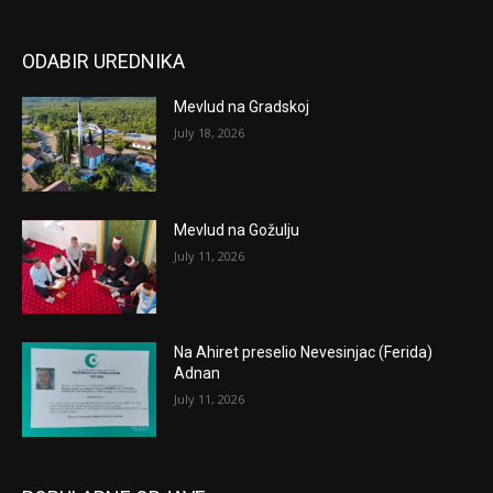
ODABIR UREDNIKA
Mevlud na Gradskoj
July 18, 2026
Mevlud na Gožulju
July 11, 2026
Na Ahiret preselio Nevesinjac (Ferida)
Adnan
July 11, 2026