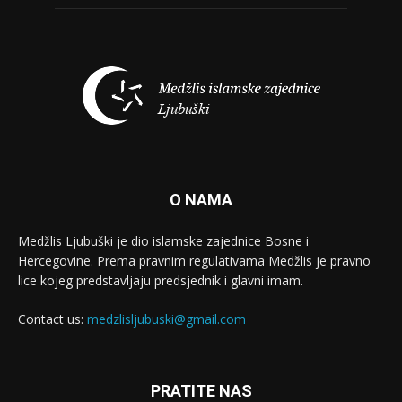
O NAMA
Medžlis Ljubuški je dio islamske zajednice Bosne i
Hercegovine. Prema pravnim regulativama Medžlis je pravno
lice kojeg predstavljaju predsjednik i glavni imam.
Contact us:
medzlisljubuski@gmail.com
PRATITE NAS