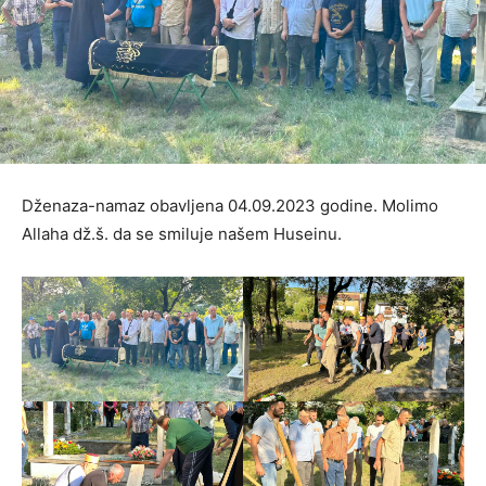
Dženaza-namaz obavljena 04.09.2023 godine. Molimo
Allaha d‍ž.š. da se smiluje našem Huseinu.