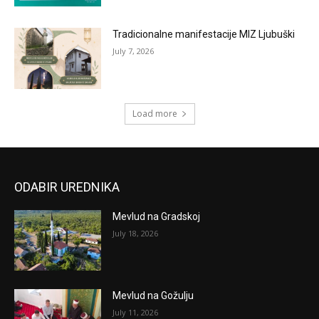
Tradicionalne manifestacije MIZ Ljubuški
July 7, 2026
Load more
ODABIR UREDNIKA
Mevlud na Gradskoj
July 18, 2026
Mevlud na Gožulju
July 11, 2026