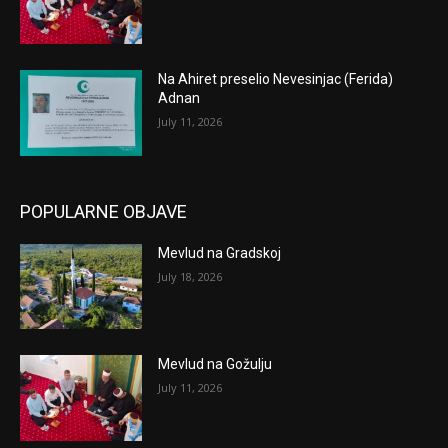
Na Ahiret preselio Nevesinjac (Ferida)
Adnan
July 11, 2026
POPULARNE OBJAVE
Mevlud na Gradskoj
July 18, 2026
Mevlud na Gožulju
July 11, 2026