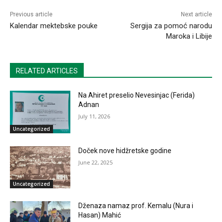
Previous article
Next article
Kalendar mektebske pouke
Sergija za pomoć narodu
Maroka i Libije
RELATED ARTICLES
Na Ahiret preselio Nevesinjac (Ferida)
Adnan
July 11, 2026
Uncategorized
Doček nove hidžretske godine
June 22, 2025
Uncategorized
Dženaza namaz prof. Kemalu (Nura i
Hasan) Mahić