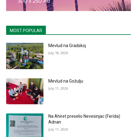
MOST POPULAR
Mevlud na Gradskoj
July 18, 2026
Mevlud na Gožulju
July 11, 2026
Na Ahiret preselio Nevesinjac (Ferida)
Adnan
July 11, 2026