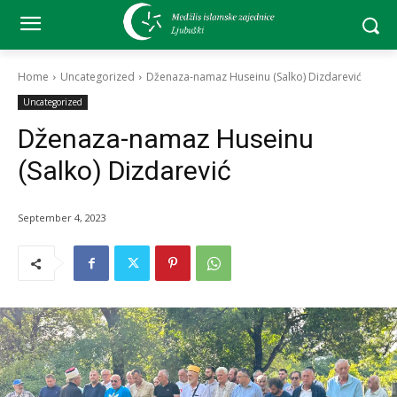
Home
Uncategorized
Dženaza-namaz Huseinu (Salko) Dizdarević
Uncategorized
Dženaza-namaz Huseinu
(Salko) Dizdarević
September 4, 2023