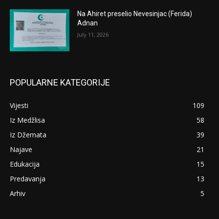
Na Ahiret preselio Nevesinjac (Ferida)
Adnan
July 11, 2026
POPULARNE KATEGORIJE
Vijesti
109
Iz Medžlisa
58
Iz Džemata
39
Najave
21
Edukacija
15
Predavanja
13
Arhiv
5