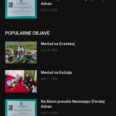
Adnan
July 11, 2026
POPULARNE OBJAVE
Mevlud na Gradskoj
July 18, 2026
Mevlud na Gožulju
July 11, 2026
Na Ahiret preselio Nevesinjac (Ferida)
Adnan
July 11, 2026