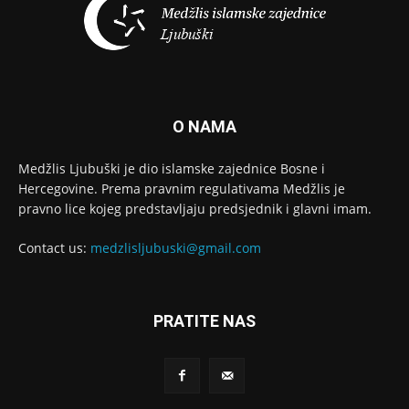
O NAMA
Medžlis Ljubuški je dio islamske zajednice Bosne i
Hercegovine. Prema pravnim regulativama Medžlis je
pravno lice kojeg predstavljaju predsjednik i glavni imam.
Contact us:
medzlisljubuski@gmail.com
PRATITE NAS