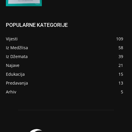
POPULARNE KATEGORIJE
Vijesti
109
Iz Medžlisa
58
Iz Džemata
39
Najave
21
Edukacija
15
Predavanja
13
Arhiv
5