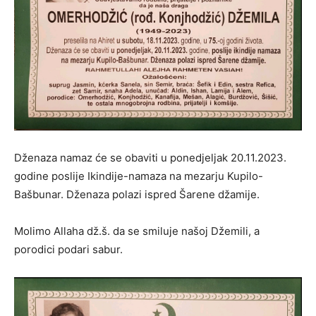
Dženaza namaz će se obaviti u ponedjeljak 20.11.2023.
godine poslije Ikindije-namaza na mezarju Kupilo-
Bašbunar. Dženaza polazi ispred Šarene džamije.
Molimo Allaha dž.š. da se smiluje našoj Džemili, a
porodici podari sabur.