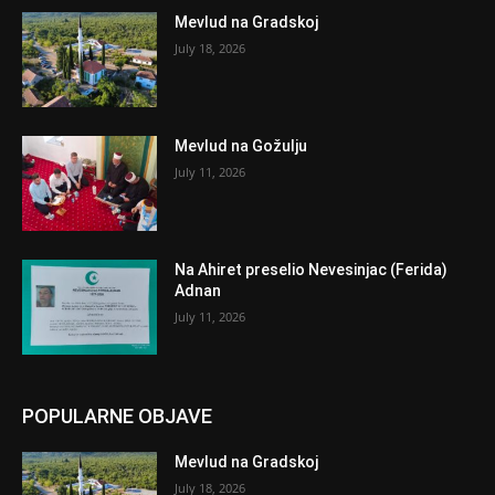
Mevlud na Gradskoj
July 18, 2026
Mevlud na Gožulju
July 11, 2026
Na Ahiret preselio Nevesinjac (Ferida)
Adnan
July 11, 2026
POPULARNE OBJAVE
Mevlud na Gradskoj
July 18, 2026