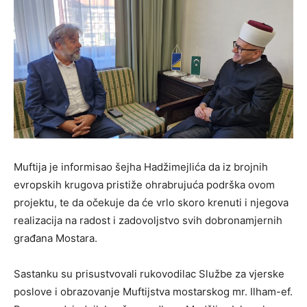
Muftija je informisao šejha Hadžimejlića da iz brojnih
evropskih krugova pristiže ohrabrujuća podrška ovom
projektu, te da očekuje da će vrlo skoro krenuti i njegova
realizacija na radost i zadovoljstvo svih dobronamjernih
građana Mostara.
Sastanku su prisustvovali rukovodilac Službe za vjerske
poslove i obrazovanje Muftijstva mostarskog mr. Ilham-ef.