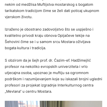
nekim od medžlisa Muftijstva mostarskog s bogatom
tarikatskom tradicijom čime se želi dati poticaj ukupnom
vjerskom životu.
Izraženo je obostrano zadovoljstvo što se uspješno i
kvalitetno privodi kraju obnova Opijačeve tekije na
Šehovini čime se i u samom srcu Mostara oživljava
bogata kultura i tradicija.
S obzirom da je šejh prof. dr. Ćazim-ef. Hadžimejlić
profesor na nekoliko evropskih univerziteta i vrlo
utjecajna osoba, upoznao je muftiju sa ogromnom
podrškom i razumijevanjem koje su iskazali brojni ugledni
profesori za projekat izgradnje Interkulturnog centra
„Mevlana“ u centru Mostara.