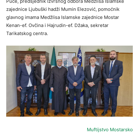
Puce, predsjednik Izvršnog odbora Medžlisa Islamske
zajednice Ljubuški hadži Mumin Elezović, pomoćnik
glavnog imama Medžlisa Islamske zajednice Mostar
Kenan-ef. Ovčina i Hajrudin-ef. Džaka, sekretar
Tarikatskog centra.
Muftijstvo Mostarsko