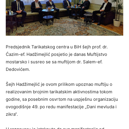
Predsjednik Tarikatskog centra u BiH šejh prof. dr.
Ćazim-ef. Hadžimejlić posjetio je danas Muftijstvo
mostarsko i susreo se sa muftijom dr. Salem-ef.
Dedovićem.
Šejh Hadžimejlić je ovom prilikom upoznao muftiju o
realizovanim brojnim tarikatskim aktivnostima tokom
godine, sa posebnim osvrtom na uspješnu organizaciju
ovogodišnje 49. po redu manifestacije „Dani mevluda i
zikra“.