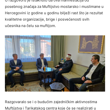
U razgovoru je istaknuto da ova manifestacija od
posebnog značaja za Muftijstvo mostarsko i muslimane u
Hercegovini iz godine u godinu bilježi rast što je rezultat
kvalitetne organizacije, brige i posvećenosti svih
učesnika na čelu sa muftijom.
Razgovaralo se i o budućim zajedničkim aktivnostima
Muftijstva i Tarikatskog centra koje će se realizirati u