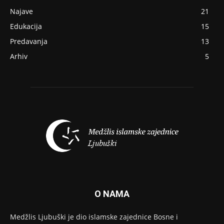
Najave
21
Edukacija
15
Predavanja
13
Arhiv
5
O NAMA
Medžlis Ljubuški je dio islamske zajednice Bosne i