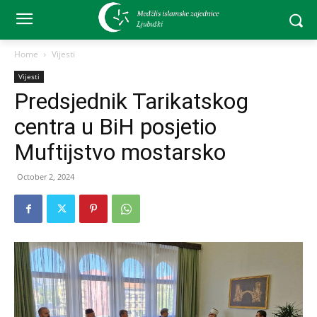
Home
Vijesti
Vijesti
Predsjednik Tarikatskog
centra u BiH posjetio
Muftijstvo mostarsko
October 2, 2024