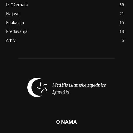
Iz Džemata
39
Najave
21
Edukacija
15
Predavanja
13
Arhiv
5
O NAMA