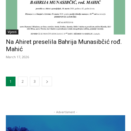
Vijesti
Na Ahiret preselila Bahrija Munasibčić rođ.
Mahić
March 17, 2026
1
2
3
- Advertisment -