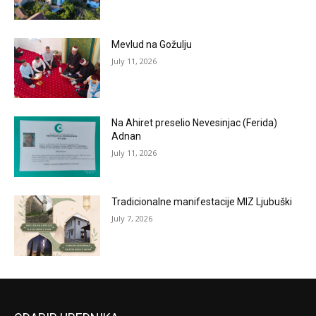
Mevlud na Gožulju
July 11, 2026
Na Ahiret preselio Nevesinjac (Ferida)
Adnan
July 11, 2026
Tradicionalne manifestacije MIZ Ljubuški
July 7, 2026