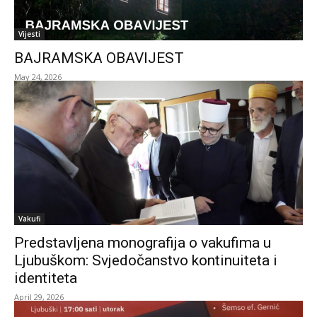
Vijesti
BAJRAMSKA OBAVIJEST
May 24, 2026
Vakufi
Predstavljena monografija o vakufima u
Ljubuškom: Svjedočanstvo kontinuiteta i
identiteta
April 29, 2026