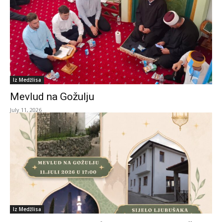
Iz Medžlisa
Mevlud na Gožulju
July 11, 2026
Iz Medžlisa