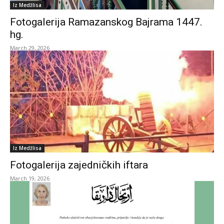
Iz Medžlisa
Fotogalerija Ramazanskog Bajrama 1447.
hg.
March 29, 2026
Iz Medžlisa
Fotogalerija zajedničkih iftara
March 19, 2026