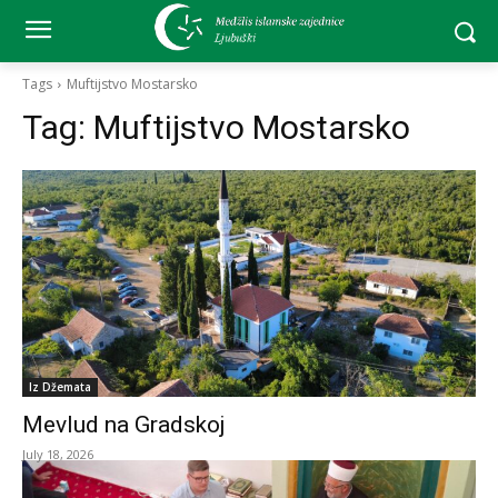
Tags
Muftijstvo Mostarsko
Tag:
Muftijstvo Mostarsko
Iz Džemata
Mevlud na Gradskoj
July 18, 2026