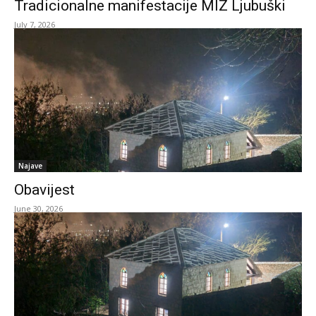
Tradicionalne manifestacije MIZ Ljubuški
July 7, 2026
Najave
Obavijest
June 30, 2026