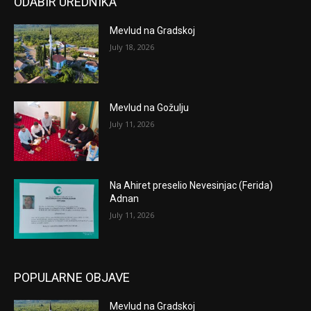
ODABIR UREDNIKA
Mevlud na Gradskoj
July 18, 2026
Mevlud na Gožulju
July 11, 2026
Na Ahiret preselio Nevesinjac (Ferida)
Adnan
July 11, 2026
POPULARNE OBJAVE
Mevlud na Gradskoj