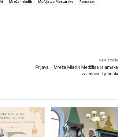
ki
Mreža mladih
Muftijstvo Mostarsko
Ramazan
Next article
Prijava – Mreža Mladih Medžlisa Islamske
zajednice Ljubuški