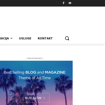
ACIJA
USLUGE
KONTAKT
- Advertisment -