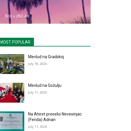
MOST POPULAR
Mevlud na Gradskoj
July 18, 2026
Mevlud na Gožulju
July 11, 2026
Na Ahiret preselio Nevesinjac
(Ferida) Adnan
July 11, 2026