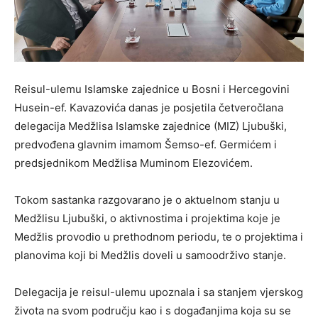
Reisul-ulemu Islamske zajednice u Bosni i Hercegovini
Husein-ef. Kavazovića danas je posjetila četveročlana
delegacija Medžlisa Islamske zajednice (MIZ) Ljubuški,
predvođena glavnim imamom Šemso-ef. Germićem i
predsjednikom Medžlisa Muminom Elezovićem.
Tokom sastanka razgovarano je o aktuelnom stanju u
Medžlisu Ljubuški, o aktivnostima i projektima koje je
Medžlis provodio u prethodnom periodu, te o projektima i
planovima koji bi Medžlis doveli u samoodrživo stanje.
Delegacija je reisul-ulemu upoznala i sa stanjem vjerskog
života na svom području kao i s događanjima koja su se