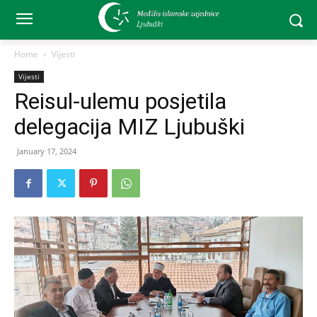
Home
Vijesti
Vijesti
Reisul-ulemu posjetila
delegacija MIZ Ljubuški
January 17, 2024