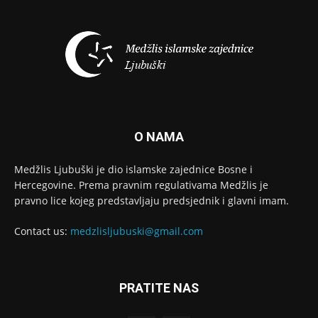
O NAMA
Medžlis Ljubuški je dio islamske zajednice Bosne i
Hercegovine. Prema pravnim regulativama Medžlis je
pravno lice kojeg predstavljaju predsjednik i glavni imam.
Contact us:
medzlisljubuski@gmail.com
PRATITE NAS