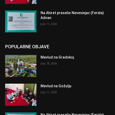
Na Ahiret preselio Nevesinjac (Ferida)
Adnan
July 11, 2026
POPULARNE OBJAVE
Mevlud na Gradskoj
July 18, 2026
Mevlud na Gožulju
July 11, 2026
Na Ahiret preselio Nevesinjac (Ferida)