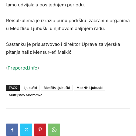
tamo odvijala u posljednjem periodu.
Reisul-ulema je izrazio punu podršku izabranim organima
u Medžlisu Ljubuški u njihovom daljnjem radu.
Sastanku je prisustvovao i direktor Uprave za vjerska
pitanja hafiz Mensur-ef. Malkić.
(
Preporod.info
)
TAGS
Ljubuški
Medžlis Ljubuški
Medzlis Ljubuski
Muftijstvo Mostarsko