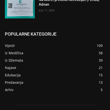
Adnan
July 11, 2026
POPULARNE KATEGORIJE
Vijesti
109
Iz Medžlisa
58
Iz Džemata
39
Najave
21
Edukacija
15
Predavanja
13
Arhiv
5