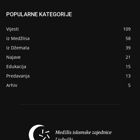
POPULARNE KATEGORIJE
Vijesti
109
Iz Medžlisa
58
Iz Džemata
39
Najave
21
Edukacija
15
Predavanja
13
Arhiv
5