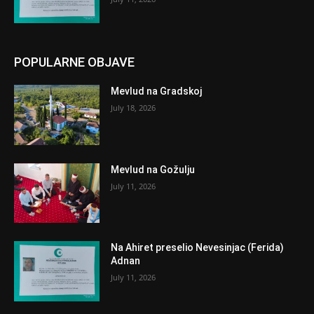
POPULARNE OBJAVE
Mevlud na Gradskoj
July 18, 2026
Mevlud na Gožulju
July 11, 2026
Na Ahiret preselio Nevesinjac (Ferida)
Adnan
July 11, 2026