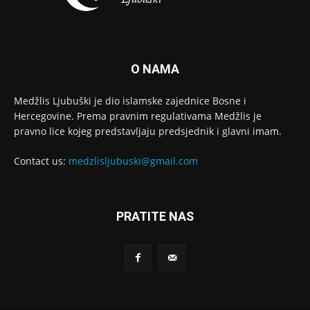
O NAMA
Medžlis Ljubuški je dio islamske zajednice Bosne i
Hercegovine. Prema pravnim regulativama Medžlis je
pravno lice kojeg predstavljaju predsjednik i glavni imam.
Contact us:
medzlisljubuski@gmail.com
PRATITE NAS