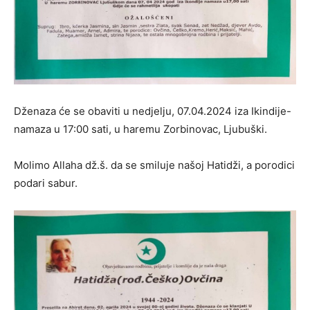
Dženaza će se obaviti u nedjelju, 07.04.2024 iza Ikindije-
namaza u 17:00 sati, u haremu Zorbinovac, Ljubuški.
Molimo Allaha dž.š. da se smiluje našoj Hatidži, a porodici
podari sabur.