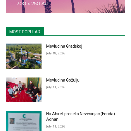
MOST POPULAR
Mevlud na Gradskoj
July 18, 2026
Mevlud na Gožulju
July 11, 2026
Na Ahiret preselio Nevesinjac (Ferida)
Adnan
July 11, 2026