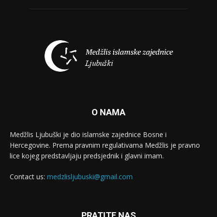
O NAMA
Medžlis Ljubuški je dio islamske zajednice Bosne i
Hercegovine. Prema pravnim regulativama Medžlis je pravno
lice kojeg predstavljaju predsjednik i glavni imam.
Contact us:
medzlisljubuski@gmail.com
PRATITE NAS