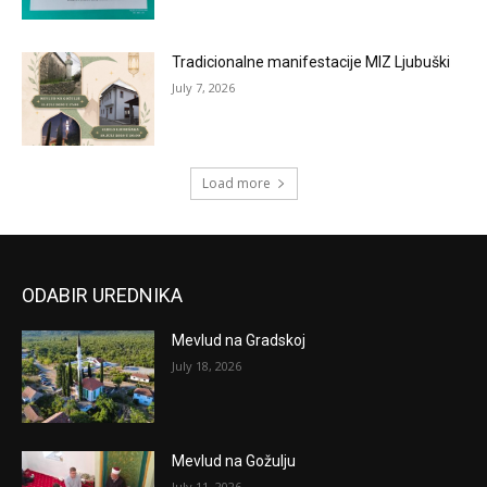
Tradicionalne manifestacije MIZ Ljubuški
July 7, 2026
Load more
ODABIR UREDNIKA
Mevlud na Gradskoj
July 18, 2026
Mevlud na Gožulju
July 11, 2026