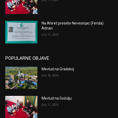
Na Ahiret preselio Nevesinjac (Ferida)
Adnan
July 11, 2026
POPULARNE OBJAVE
Mevlud na Gradskoj
July 18, 2026
Mevlud na Gožulju
July 11, 2026