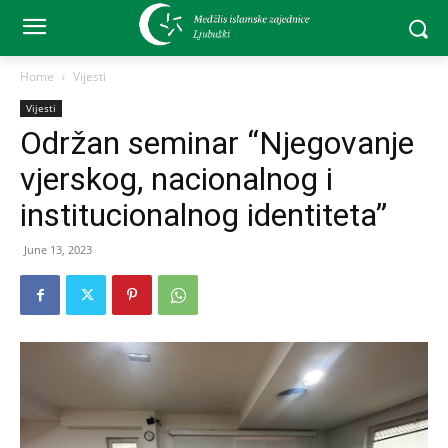
Home
Vijesti
Vijesti
Održan seminar “Njegovanje
vjerskog, nacionalnog i
institucionalnog identiteta”
June 13, 2023