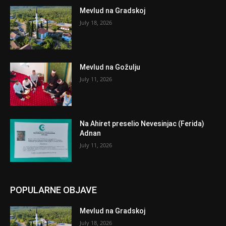
Mevlud na Gradskoj
July 18, 2026
Mevlud na Gožulju
July 11, 2026
Na Ahiret preselio Nevesinjac (Ferida)
Adnan
July 11, 2026
POPULARNE OBJAVE
Mevlud na Gradskoj
July 18, 2026