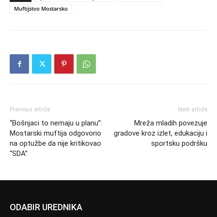
Muftijstvo Mostarsko
Previous article
Next article
“Bošnjaci to nemaju u planu”:
Mreža mladih povezuje
Mostarski muftija odgovorio
gradove kroz izlet, edukaciju i
na optužbe da nije kritikovao
sportsku podršku
“SDA”
ODABIR UREDNIKA