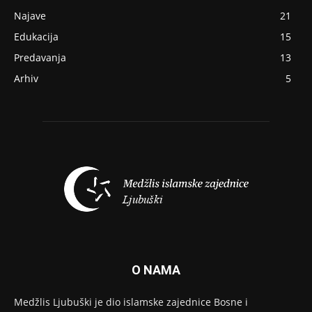
Najave
21
Edukacija
15
Predavanja
13
Arhiv
5
O NAMA
Medžlis Ljubuški je dio islamske zajednice Bosne i