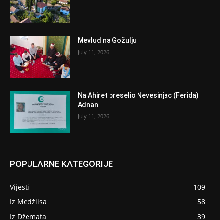
Mevlud na Gožulju
July 11, 2026
Na Ahiret preselio Nevesinjac (Ferida)
Adnan
July 11, 2026
POPULARNE KATEGORIJE
Vijesti
109
Iz Medžlisa
58
Iz Džemata
39