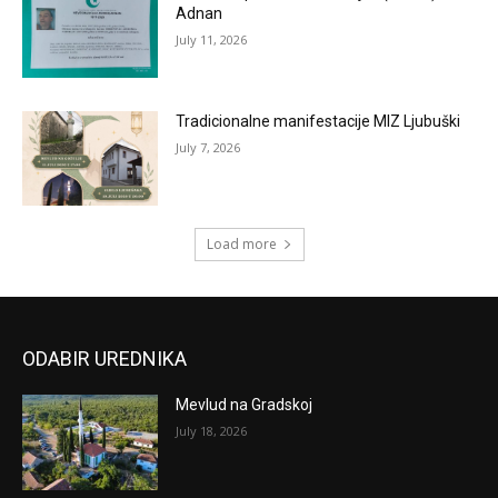
Adnan
July 11, 2026
Tradicionalne manifestacije MIZ Ljubuški
July 7, 2026
Load more
ODABIR UREDNIKA
Mevlud na Gradskoj
July 18, 2026