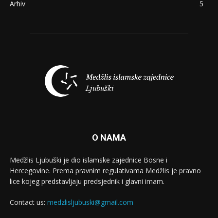
Arhiv
5
O NAMA
Medžlis Ljubuški je dio islamske zajednice Bosne i
Hercegovine. Prema pravnim regulativama Medžlis je pravno
lice kojeg predstavljaju predsjednik i glavni imam.
Contact us:
medzlisljubuski@gmail.com