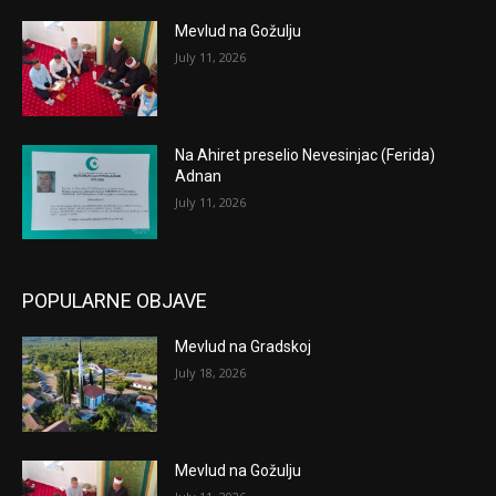
Mevlud na Gožulju
July 11, 2026
Na Ahiret preselio Nevesinjac (Ferida)
Adnan
July 11, 2026
POPULARNE OBJAVE
Mevlud na Gradskoj
July 18, 2026
Mevlud na Gožulju