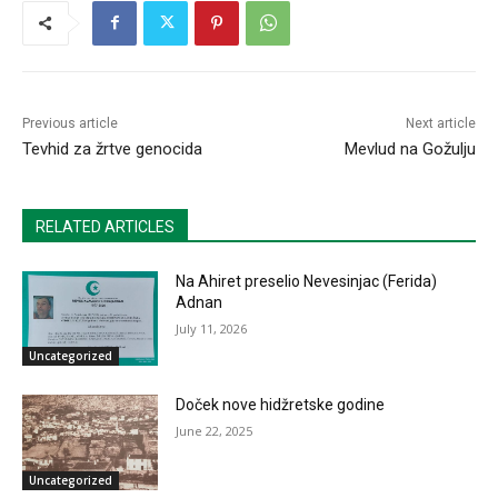
Previous article
Next article
Tevhid za žrtve genocida
Mevlud na Gožulju
RELATED ARTICLES
Na Ahiret preselio Nevesinjac (Ferida)
Adnan
July 11, 2026
Uncategorized
Doček nove hidžretske godine
June 22, 2025
Uncategorized