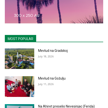
MOST POPULAR
Mevlud na Gradskoj
July 18, 2026
Mevlud na Gožulju
July 11, 2026
Na Ahiret preselio Nevesinjac (Ferida)