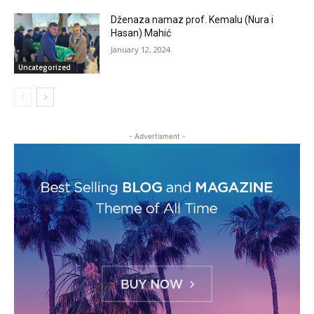
Dženaza namaz prof. Kemalu (Nura i
Hasan) Mahić
January 12, 2024
Uncategorized
- Advertisment -