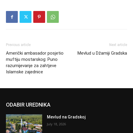
Previous article
Next article
Američki ambasador posjetio
Mevlud u Džamiji Gradska
muftiju mostarskog: Puno
razumijevanje za zahtjeve
Islamske zajednice
ODABIR UREDNIKA
Mevlud na Gradskoj
July 18, 2026