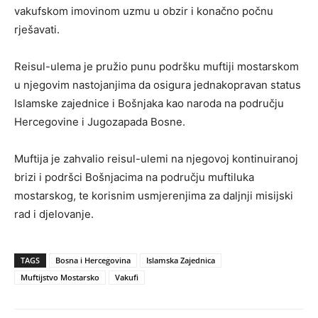
vakufskom imovinom uzmu u obzir i konačno počnu
rješavati.
Reisul-ulema je pružio punu podršku muftiji mostarskom
u njegovim nastojanjima da osigura jednakopravan status
Islamske zajednice i Bošnjaka kao naroda na području
Hercegovine i Jugozapada Bosne.
Muftija je zahvalio reisul-ulemi na njegovoj kontinuiranoj
brizi i podršci Bošnjacima na području muftiluka
mostarskog, te korisnim usmjerenjima za daljnji misijski
rad i djelovanje.
TAGS
Bosna i Hercegovina
Islamska Zajednica
Muftijstvo Mostarsko
Vakufi