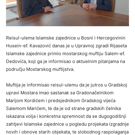
Reisul-ulema Islamske zajednice u Bosni i Hercegovinin
Husein-ef. Kavazović danas je u Upravnoj zgradi Rijaseta
Islamske zajednice primio mostarskog muftiju Salem-ef.
Dedovića, koji ga je informisao o aktuelnim pitanjama na
području Mostarskog muftijstva.
Muftija je informisao reisul-ulemu da je jutros u Gradskoj
upravi Mostara imao sastanak sa Gradonačelnikom
Marijom Kordićem i predsjednikom Gradskog vijeća
Salemom Marićem, te da je od strane gradskih čelnika
iskazana volja i konkretna spremnost da se dugogodišnji
zahtjevi Islamske zajednice u pogledu projekata izgradnje
novih i obnove starih objekata, te slobodnog raspolaganja