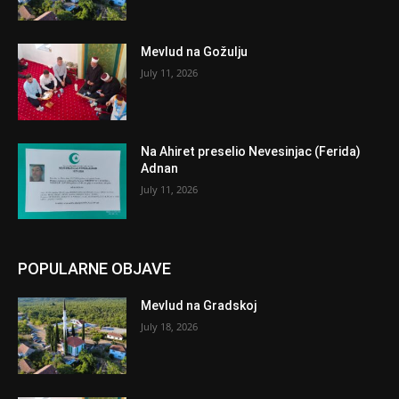
Mevlud na Gožulju
July 11, 2026
Na Ahiret preselio Nevesinjac (Ferida)
Adnan
July 11, 2026
POPULARNE OBJAVE
Mevlud na Gradskoj
July 18, 2026