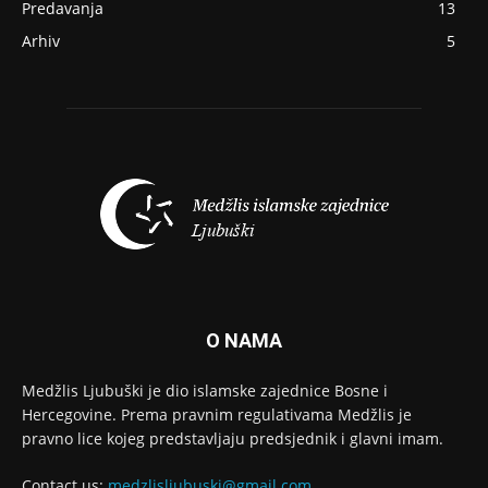
Predavanja
13
Arhiv
5
O NAMA
Medžlis Ljubuški je dio islamske zajednice Bosne i
Hercegovine. Prema pravnim regulativama Medžlis je
pravno lice kojeg predstavljaju predsjednik i glavni imam.
Contact us:
medzlisljubuski@gmail.com