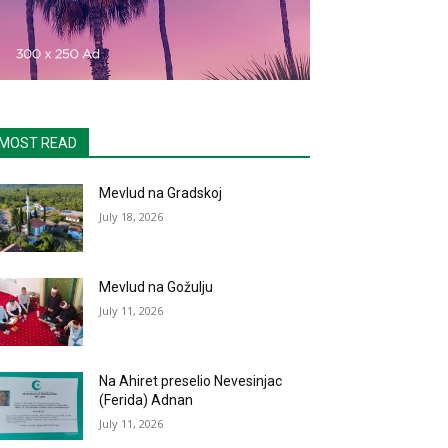
MOST READ
Mevlud na Gradskoj
July 18, 2026
Mevlud na Gožulju
July 11, 2026
Na Ahiret preselio Nevesinjac
(Ferida) Adnan
July 11, 2026