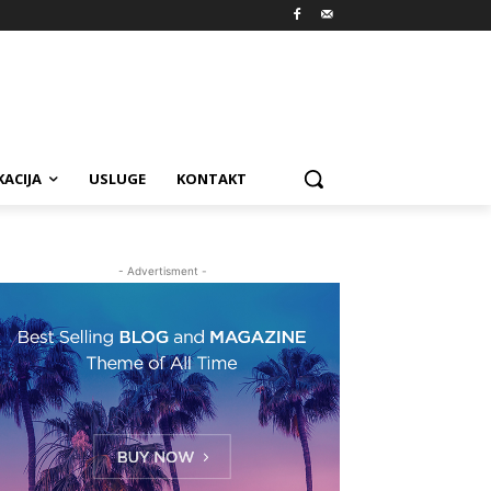
ACIJA
USLUGE
KONTAKT
- Advertisment -