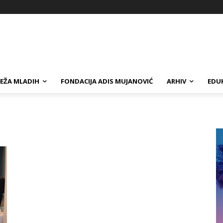
EŽA MLADIH
FONDACIJA ADIS MUJANOVIĆ
ARHIV
EDUK