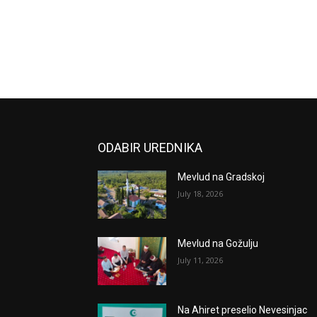
ODABIR UREDNIKA
Mevlud na Gradskoj
July 18, 2026
Mevlud na Gožulju
July 11, 2026
Na Ahiret preselio Nevesinjac