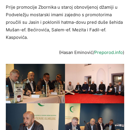
Prije promocije Zbornika u staroj obnovljenoj džamiji u
Podveležju mostarski imami zajedno s promotorima
proučili su Jasin i poklonili hatma-dovu pred duše šehida
Mušan-ef. Bećirovića, Salem-ef. Mezita i Fadil-ef.
Kaspovića.
(Hasan Eminović/
Preporod.info
)