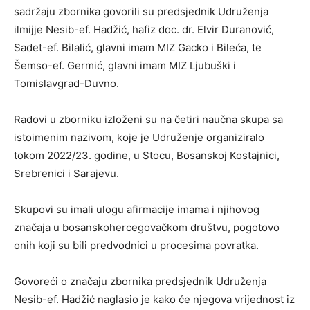
sadržaju zbornika govorili su predsjednik Udruženja
ilmijje Nesib-ef. Hadžić, hafiz doc. dr. Elvir Duranović,
Sadet-ef. Bilalić, glavni imam MIZ Gacko i Bileća, te
Šemso-ef. Germić, glavni imam MIZ Ljubuški i
Tomislavgrad-Duvno.
Radovi u zborniku izloženi su na četiri naučna skupa sa
istoimenim nazivom, koje je Udruženje organiziralo
tokom 2022/23. godine, u Stocu, Bosanskoj Kostajnici,
Srebrenici i Sarajevu.
Skupovi su imali ulogu afirmacije imama i njihovog
značaja u bosanskohercegovačkom društvu, pogotovo
onih koji su bili predvodnici u procesima povratka.
Govoreći o značaju zbornika predsjednik Udruženja
Nesib-ef. Hadžić naglasio je kako će njegova vrijednost iz