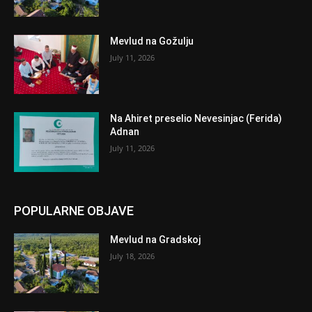
Mevlud na Gožulju
July 11, 2026
Na Ahiret preselio Nevesinjac (Ferida)
Adnan
July 11, 2026
POPULARNE OBJAVE
Mevlud na Gradskoj
July 18, 2026