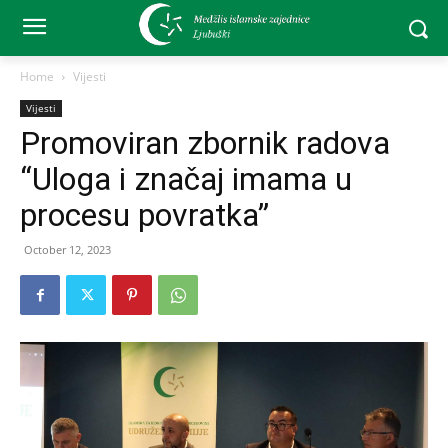
Home
Vijesti
Vijesti
Promoviran zbornik radova
“Uloga i značaj imama u
procesu povratka”
October 12, 2023