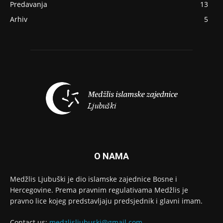
Predavanja
13
Arhiv
5
O NAMA
Medžlis Ljubuški je dio islamske zajednice Bosne i
Hercegovine. Prema pravnim regulativama Medžlis je
pravno lice kojeg predstavljaju predsjednik i glavni imam.
Contact us:
medzlisljubuski@gmail.com