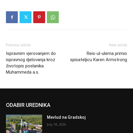
Previous article
Next article
Ispravnim vjerovanjem do
Reis-ul-ulema primio
ispravnog djelovanja kroz
spisateljicu Karen Armstrong
životopis poslanika
Muhammeda a.s.
ODABIR UREDNIKA
Mevlud na Gradskoj
July 18, 2026