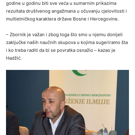
godine u godinu biti sve veća u sumarnim prikazima
rezultata društvenog angažmana u očuvanju cjelovitosti i
multietničkog karaktera države Bosne i Hercegovine.
– Zbornik je važan i zbog toga što smo u njemu donijeli
zaključke naših naučnih skupova u kojima sugeriramo šta
i ko treba raditi da bi se povratka osnažio – kazao je
Hadžić.