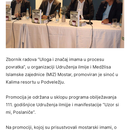
Zbornik radova “Uloga i značaj imama u procesu
povratka”, u organizaciji Udruženja ilmije i Medžlisa
Islamske zajednice (MIZ) Mostar, promoviran je sinoć u
Kalima resortu u Podveležju.
Promocija je održana u sklopu programa obilježavanja
111. godišnjice Udruženja ilmijje i manifestacije “Uzor si
mi, Poslaniče”.
Na promociji, kojoj su prisustvovali mostarski imami, o