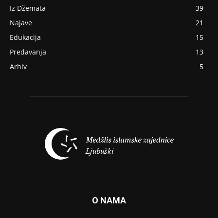
Iz Džemata
39
Najave
21
Edukacija
15
Predavanja
13
Arhiv
5
O NAMA