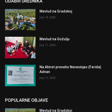
ODABIR UREDNIKA
Mevlud na Gradskoj
July 18, 2026
Mevlud na Gožulju
July 11, 2026
Na Ahiret preselio Nevesinjac (Ferida)
Adnan
July 11, 2026
POPULARNE OBJAVE
Mevlud na Gradskoj