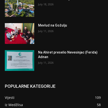
July 18, 2026
Mevlud na Gožulju
July 11, 2026
Na Ahiret preselio Nevesinjac (Ferida)
Adnan
July 11, 2026
POPULARNE KATEGORIJE
Vijesti
109
Iz Medžlisa
58