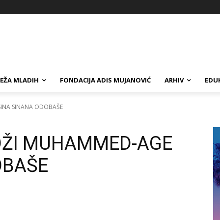
EŽA MLADIH
FONDACIJA ADIS MUJANOVIĆ
ARHIV
EDUK
INA SINANA ODOBAŠE
ŽI MUHAMMED-AGE
OBAŠE