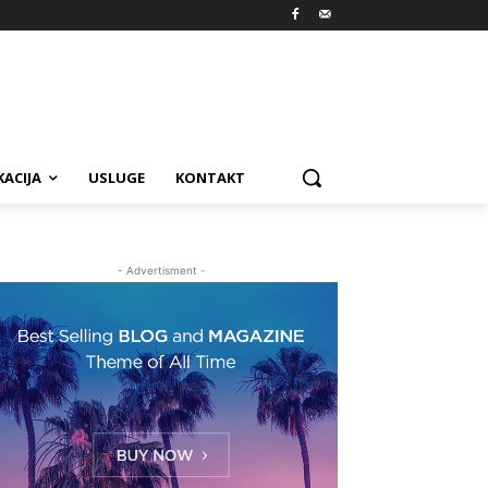
ACIJA
USLUGE
KONTAKT
- Advertisment -