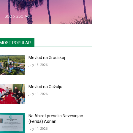
MOST POPULAR
Mevlud na Gradskoj
July 18, 2026
Mevlud na Gožulju
July 11, 2026
Na Ahiret preselio Nevesinjac
(Ferida) Adnan
July 11, 2026