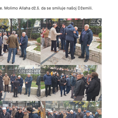
Molimo Allaha d‍ž.š. da se smiluje našoj Džemili.