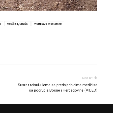
i
Medžlis Ljubuški
Muftijstvo Mostarsko
Next article
Susret reisul-uleme sa predsjednicima medžlisa
sa područja Bosne i Hercegovine (VIDEO)