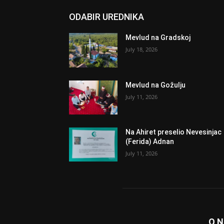
ODABIR UREDNIKA
Mevlud na Gradskoj
July 18, 2026
Mevlud na Gožulju
July 11, 2026
Na Ahiret preselio Nevesinjac
(Ferida) Adnan
July 11, 2026
O 