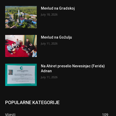
Mevlud na Gradskoj
July 18, 2026
Mevlud na Gožulju
July 11, 2026
Na Ahiret preselio Nevesinjac (Ferida)
Adnan
July 11, 2026
POPULARNE KATEGORIJE
Vijesti
109