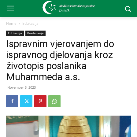
Home
Edukacija
Edukacija
Predavanja
Ispravnim vjerovanjem do
ispravnog djelovanja kroz
životopis poslanika
Muhammeda a.s.
November 3, 2023