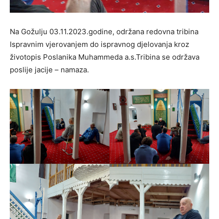
Na Gožulju 03.11.2023.godine, održana redovna tribina
Ispravnim vjerovanjem do ispravnog djelovanja kroz
životopis Poslanika Muhammeda a.s.Tribina se održava
poslije jacije – namaza.