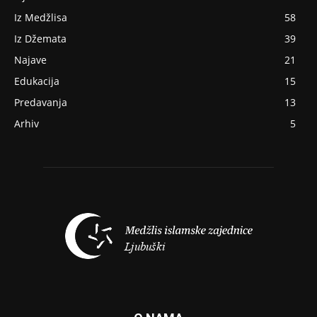
Iz Medžlisa
58
Iz Džemata
39
Najave
21
Edukacija
15
Predavanja
13
Arhiv
5