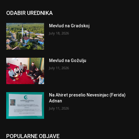
ODABIR UREDNIKA
Mevlud na Gradskoj
July 18, 2026
Mevlud na Gožulju
July 11, 2026
Na Ahiret preselio Nevesinjac (Ferida)
Adnan
July 11, 2026
POPULARNE OBJAVE