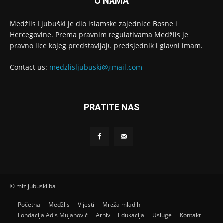
O NAMA
Medžlis Ljubuški je dio islamske zajednice Bosne i
Hercegovine. Prema pravnim regulativama Medžlis je
pravno lice kojeg predstavljaju predsjednik i glavni imam.
Contact us:
medzlisljubuski@gmail.com
PRATITE NAS
© mizljubuski.ba
Početna
Medžlis
Vijesti
Mreža mladih
Fondacija Adis Mujanović
Arhiv
Edukacija
Usluge
Kontakt