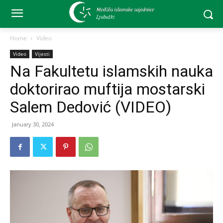
Home
Video
Video
Vijesti
Na Fakultetu islamskih nauka
doktorirao muftija mostarski
Salem Dedović (VIDEO)
January 30, 2024