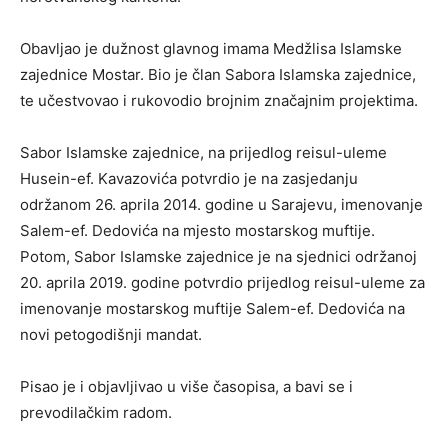
Obavljao je dužnost glavnog imama Medžlisa Islamske
zajednice Mostar. Bio je član Sabora Islamska zajednice,
te učestvovao i rukovodio brojnim značajnim projektima.
Sabor Islamske zajednice, na prijedlog reisul-uleme
Husein-ef. Kavazovića potvrdio je na zasjedanju
održanom 26. aprila 2014. godine u Sarajevu, imenovanje
Salem-ef. Dedovića na mjesto mostarskog muftije.
Potom, Sabor Islamske zajednice je na sjednici održanoj
20. aprila 2019. godine potvrdio prijedlog reisul-uleme za
imenovanje mostarskog muftije Salem-ef. Dedovića na
novi petogodišnji mandat.
Pisao je i objavljivao u više časopisa, a bavi se i
prevodilačkim radom.