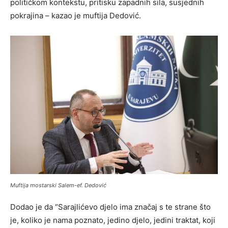
političkom kontekstu, pritisku zapadnih sila, susjednih
pokrajina – kazao je muftija Dedović.
Muftija mostarski Salem-ef. Dedović
Dodao je da “Sarajlićevo djelo ima značaj s te strane što
je, koliko je nama poznato, jedino djelo, jedini traktat, koji