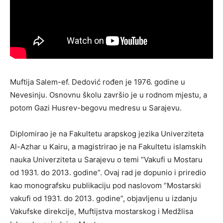
Muftija Salem-ef. Dedović rođen je 1976. godine u
Nevesinju. Osnovnu školu završio je u rodnom mjestu, a
potom Gazi Husrev-begovu medresu u Sarajevu.
Diplomirao je na Fakultetu arapskog jezika Univerziteta
Al-Azhar u Kairu, a magistrirao je na Fakultetu islamskih
nauka Univerziteta u Sarajevu o temi “Vakufi u Mostaru
od 1931. do 2013. godine”. Ovaj rad je dopunio i priredio
kao monografsku publikaciju pod naslovom “Mostarski
vakufi od 1931. do 2013. godine”, objavljenu u izdanju
Vakufske direkcije, Muftijstva mostarskog i Medžlisa