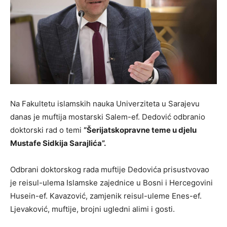
Na Fakultetu islamskih nauka Univerziteta u Sarajevu
danas je muftija mostarski Salem-ef. Dedović odbranio
doktorski rad o temi
“Šerijatskopravne teme u djelu
Mustafe Sidkija Sarajlića”.
Odbrani doktorskog rada muftije Dedovića prisustvovao
je reisul-ulema Islamske zajednice u Bosni i Hercegovini
Husein-ef. Kavazović, zamjenik reisul-uleme Enes-ef.
Ljevaković, muftije, brojni ugledni alimi i gosti.