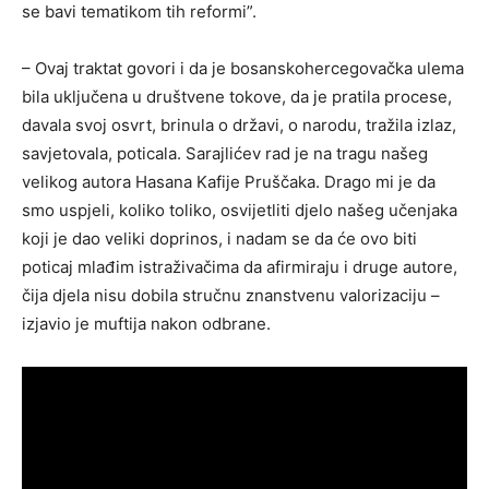
se bavi tematikom tih reformi”.
– Ovaj traktat govori i da je bosanskohercegovačka ulema
bila uključena u društvene tokove, da je pratila procese,
davala svoj osvrt, brinula o državi, o narodu, tražila izlaz,
savjetovala, poticala. Sarajlićev rad je na tragu našeg
velikog autora Hasana Kafije Pruščaka. Drago mi je da
smo uspjeli, koliko toliko, osvijetliti djelo našeg učenjaka
koji je dao veliki doprinos, i nadam se da će ovo biti
poticaj mlađim istraživačima da afirmiraju i druge autore,
čija djela nisu dobila stručnu znanstvenu valorizaciju –
izjavio je muftija nakon odbrane.