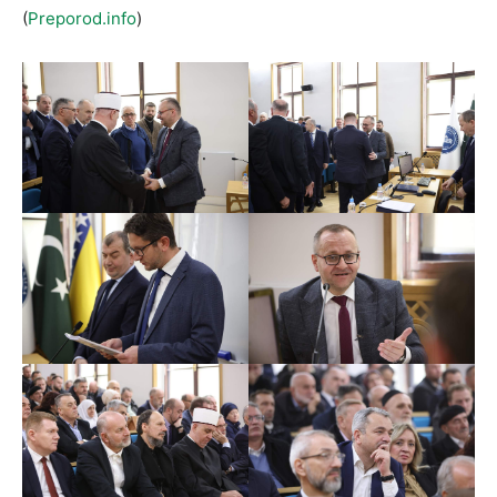
(
Preporod.info
)