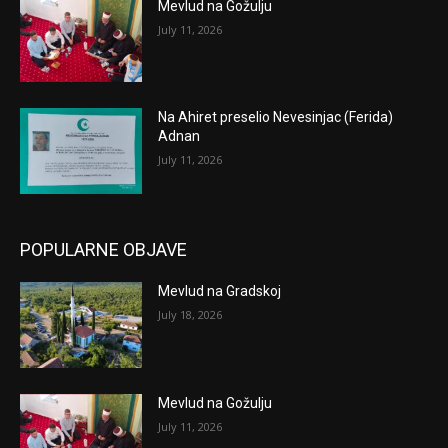
Mevlud na Gožulju
July 11, 2026
Na Ahiret preselio Nevesinjac (Ferida)
Adnan
July 11, 2026
POPULARNE OBJAVE
Mevlud na Gradskoj
July 18, 2026
Mevlud na Gožulju
July 11, 2026