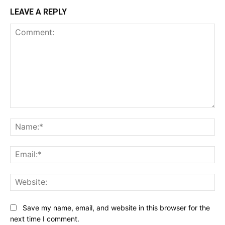
LEAVE A REPLY
Comment:
Na
Ema
Web
Save my name, email, and website in this browser for the
next time I comment.