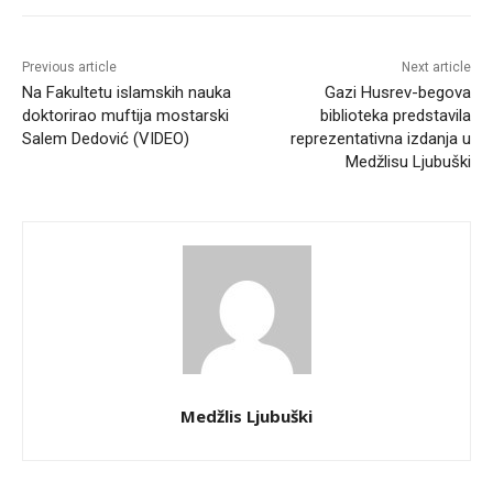
Previous article
Next article
Na Fakultetu islamskih nauka
Gazi Husrev-begova
doktorirao muftija mostarski
biblioteka predstavila
Salem Dedović (VIDEO)
reprezentativna izdanja u
Medžlisu Ljubuški
Medžlis Ljubuški