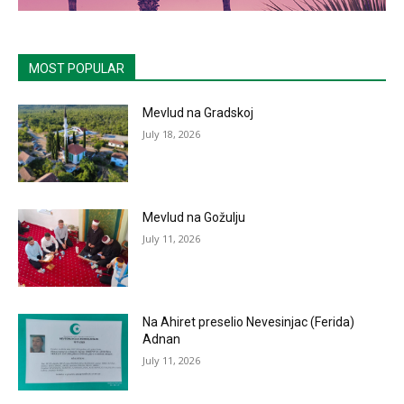
MOST POPULAR
Mevlud na Gradskoj
July 18, 2026
Mevlud na Gožulju
July 11, 2026
Na Ahiret preselio Nevesinjac (Ferida)
Adnan
July 11, 2026