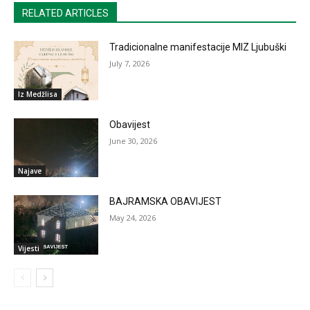
RELATED ARTICLES
Tradicionalne manifestacije MIZ Ljubuški
July 7, 2026
Iz Medžlisa
Obavijest
June 30, 2026
Najave
BAJRAMSKA OBAVIJEST
May 24, 2026
Vijesti