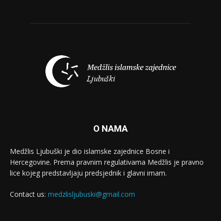
O NAMA
Medžlis Ljubuški je dio islamske zajednice Bosne i
Hercegovine. Prema pravnim regulativama Medžlis je pravno
lice kojeg predstavljaju predsjednik i glavni imam.
Contact us:
medzlisljubuski@gmail.com