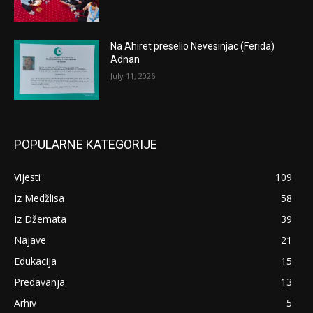
Na Ahiret preselio Nevesinjac (Ferida)
Adnan
July 11, 2026
POPULARNE KATEGORIJE
Vijesti
109
Iz Medžlisa
58
Iz Džemata
39
Najave
21
Edukacija
15
Predavanja
13
Arhiv
5