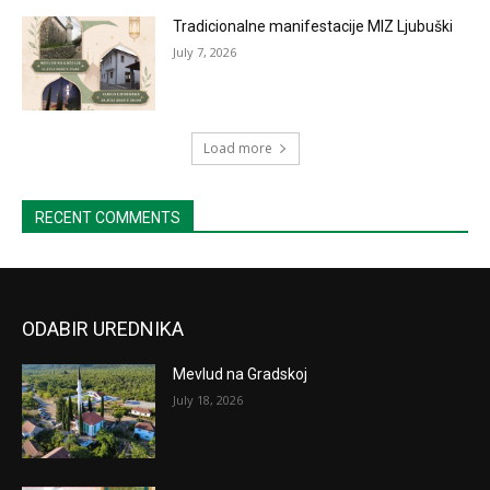
Tradicionalne manifestacije MIZ Ljubuški
July 7, 2026
Load more
RECENT COMMENTS
ODABIR UREDNIKA
Mevlud na Gradskoj
July 18, 2026