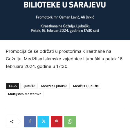
Promocija će se održati u prostorima Kiraethane na
Gožulju, Medžlisa Islamske zajednice Ljubuški u petak 16.
februara 2024. godine u 17:30.
TAGS
Ljubuški
Medzlis Ljubuski
Medžlis Ljubuški
Muftijstvo Mostarsko