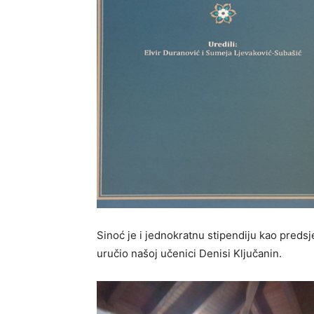
Sinoć je i jednokratnu stipendiju kao preds
uručio našoj učenici Denisi Ključanin.