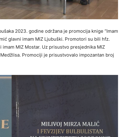
ubušaka 2023. godine održana je promocija knige “Imam
ić glavni imam MIZ Ljubuški. Promotori su bili hfz.
vni imam MIZ Mostar. Uz prisustvo presjednika MIZ
 Medžlisa. Promociji je prisustvovalo impozantan broj