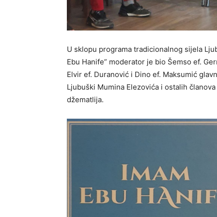
U sklopu programa tradicionalnog sijela Lj
Ebu Hanife” moderator je bio Šemso ef. Germ
Elvir ef. Duranović i Dino ef. Maksumić gla
Ljubuški Mumina Elezovića i ostalih članova
džematlija.