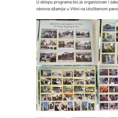
U sklopu programa bio je organizovan i za
obnova džamije u Vitini na izložbenom panou u