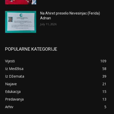
Na Ahiret preselio Nevesinjac (Ferida)
Adnan
July 11, 2026
POPULARNE KATEGORIJE
Vijesti
109
Iz Medžlisa
58
Iz Džemata
39
Najave
21
Edukacija
15
Predavanja
13
Arhiv
5