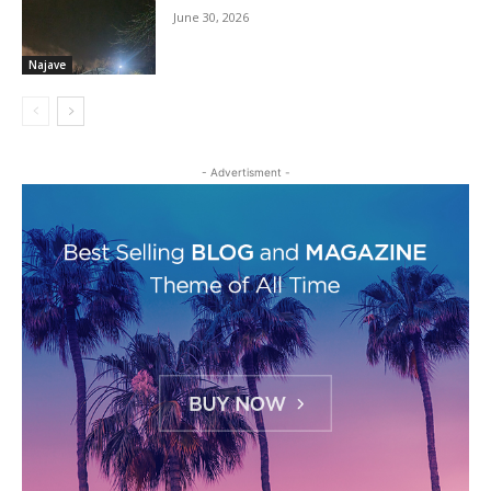
June 30, 2026
Najave
- Advertisment -