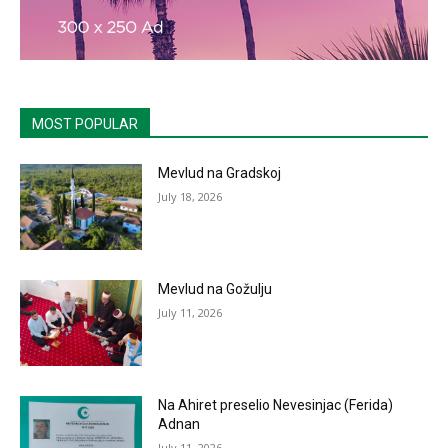
MOST POPULAR
Mevlud na Gradskoj
July 18, 2026
Mevlud na Gožulju
July 11, 2026
Na Ahiret preselio Nevesinjac (Ferida)
Adnan
July 11, 2026