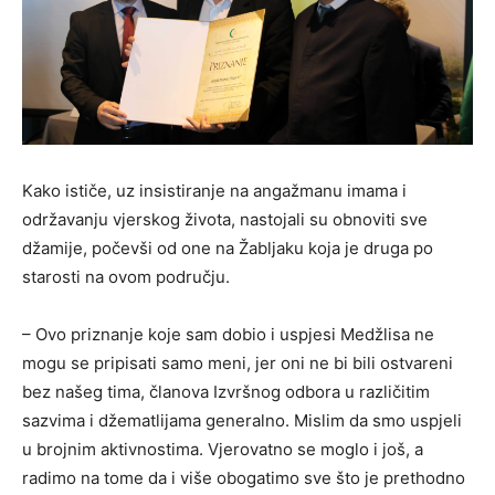
Kako ističe, uz insistiranje na angažmanu imama i
održavanju vjerskog života, nastojali su obnoviti sve
džamije, počevši od one na Žabljaku koja je druga po
starosti na ovom području.
– Ovo priznanje koje sam dobio i uspjesi Medžlisa ne
mogu se pripisati samo meni, jer oni ne bi bili ostvareni
bez našeg tima, članova Izvršnog odbora u različitim
sazvima i džematlijama generalno. Mislim da smo uspjeli
u brojnim aktivnostima. Vjerovatno se moglo i još, a
radimo na tome da i više obogatimo sve što je prethodno