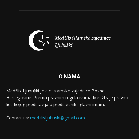
O NAMA
Medžlis Ljubuški je dio islamske zajednice Bosne i
Hercegovine. Prema pravnim regulativama Medžlis je pravno
lice kojeg predstavljaju predsjednik i glavni imam.
Contact us:
medzlisljubuski@gmail.com