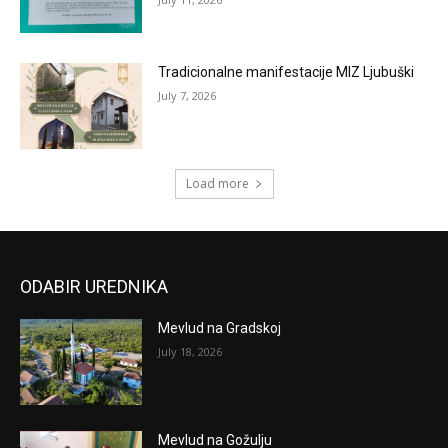
Tradicionalne manifestacije MIZ Ljubuški
July 7, 2026
Load more
ODABIR UREDNIKA
Mevlud na Gradskoj
July 18, 2026
Mevlud na Gožulju