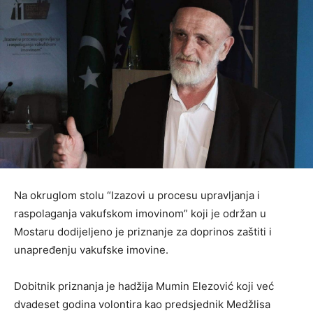
Na okruglom stolu “Izazovi u procesu upravljanja i
raspolaganja vakufskom imovinom” koji je održan u
Mostaru dodijeljeno je priznanje za doprinos zaštiti i
unapređenju vakufske imovine.
Dobitnik priznanja je hadžija Mumin Elezović koji već
dvadeset godina volontira kao predsjednik Medžlisa