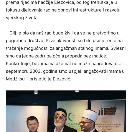
prema riječima hadžije Elezovića, od tog trenutka je u
fokusu djelovanja rad na obnovi infrastrukture i razvoju
vjerskog života.
– Cilj je bio da naš rad bude živ i da se ne pretvorimo u
pogrebno društvo. Prve aktivnosti su bile usmjerenje na
traženje mogućnosti za angažman stalnog imama. Svjesni
smo da jedna zadruga pčela propada bez matice.
Konkretnije, bez imama džemat ne može napredovati. U
septembru 2003. godine smo uspjeli angažovati imama u
Medžlisu – prisjetio je Elezović.