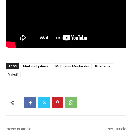
TAGS
Medzlis Ljubuski
Muftijstvo Mostarsko
Priznanje
Vakufi
Previous article
Next article