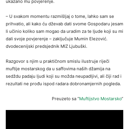
ukazano mu povjerenje.
– U svakom momentu razmišljaj o tome, lahko sam se
prihvatio, ali kako ću dževab dati svome Gospodaru jesam
li učinio koliko sam mogao da uradim za te ljude koji su mi
dali svoje povjerenje – zaključuje Mumin Elezović.
dvodecenijski predsjednik MIZ Ljubuški.
Razgovor s njim u praktičnom smislu ilustruje riječi
muftije mostarskog da u saffovima naših džamija na
sedždu padaju ljudi koji su možda neupadljivi, ali čiji rad i
rezultati ne prođu ispod radara dobronamjernih pogleda.
Preuzeto sa “
Muftijstvo Mostarsko
“