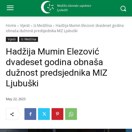
Home
Vijesti
Iz Medžlisa
Hadžija Mumin Elezović dvadeset godina
obnaša dužnost predsjednika MIZ Ljubuški
Vijesti
Iz Medžlisa
Hadžija Mumin Elezović
dvadeset godina obnaša
dužnost predsjednika MIZ
Ljubuški
May 22, 2023