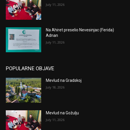
July 11, 2026
Na Ahiret preselio Nevesinjac (Ferida)
Adnan
July 11, 2026
POPULARNE OBJAVE
Mevlud na Gradskoj
July 18, 2026
Mevlud na Gožulju
July 11, 2026